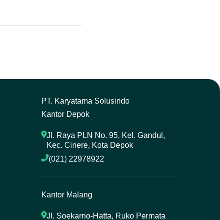
P
T. Karyatama Solusindo
Kantor Depok
Jl. Raya PLN No. 95, Kel. Gandul, 
Kec. Cinere, Kota Depok
(021) 22978922 
Kantor Malang
Jl. Soekarno-Hatta, Ruko Permata 