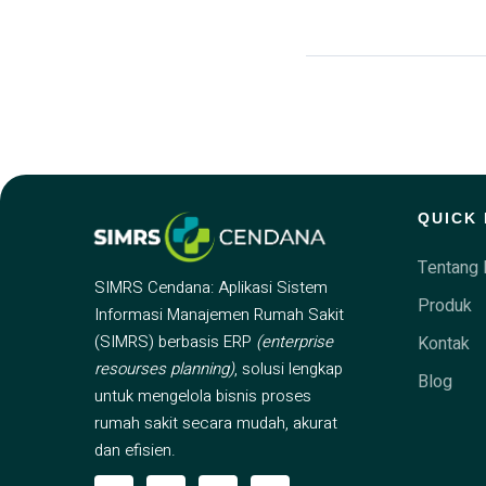
QUICK 
Tentang 
SIMRS Cendana: Aplikasi Sistem
Produk
Informasi Manajemen Rumah Sakit
(SIMRS) berbasis ERP
(enterprise
Kontak
resourses planning)
, solusi lengkap
Blog
untuk mengelola bisnis proses
rumah sakit secara mudah, akurat
dan efisien.