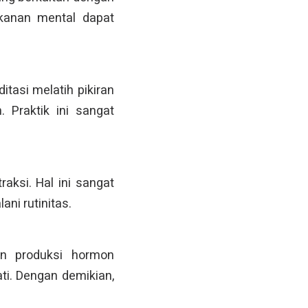
ekanan mental dapat
tasi melatih pikiran
. Praktik ini sangat
aksi. Hal ini sangat
ani rutinitas.
an produksi hormon
ti. Dengan demikian,