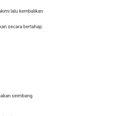
kimi lalu kembalikan
tkan secara bertahap.
 makan seimbang.