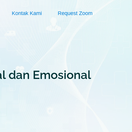
Kontak Kami
Request Zoom
al dan Emosional