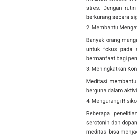
stres. Dengan ruti
berkurang secara sig
2. Membantu Menga
Banyak orang mengal
untuk fokus pada sa
bermanfaat bagi pen
3. Meningkatkan Kon
Meditasi membantu m
berguna dalam aktivit
4. Mengurangi Risiko
Beberapa peneliti
serotonin dan dopam
meditasi bisa menja