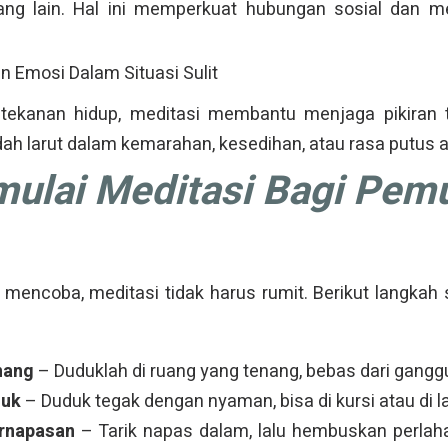
ang lain. Hal ini memperkuat hubungan sosial dan me
n Emosi Dalam Situasi Sulit
tekanan hidup, meditasi membantu menjaga pikiran t
udah larut dalam kemarahan, kesedihan, atau rasa putus 
ulai Meditasi Bagi Pem
n mencoba, meditasi tidak harus rumit. Berikut langkah
nang
– Duduklah di ruang yang tenang, bebas dari gangg
duk
– Duduk tegak dengan nyaman, bisa di kursi atau di l
rnapasan
– Tarik napas dalam, lalu hembuskan perlah