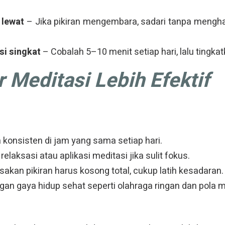
 lewat
– Jika pikiran mengembara, sadari tanpa mengha
.
si singkat
– Cobalah 5–10 menit setiap hari, lalu tingka
 Meditasi Lebih Efektif
konsisten di jam yang sama setiap hari.
laksasi atau aplikasi meditasi jika sulit fokus.
an pikiran harus kosong total, cukup latih kesadaran.
an gaya hidup sehat seperti olahraga ringan dan pola