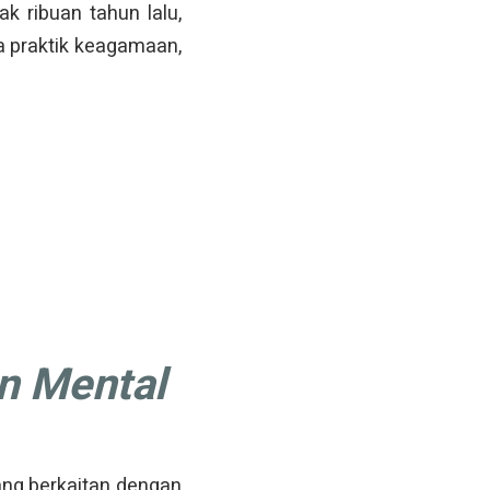
ak ribuan tahun lalu,
ada praktik keagamaan,
n Mental
yang berkaitan dengan