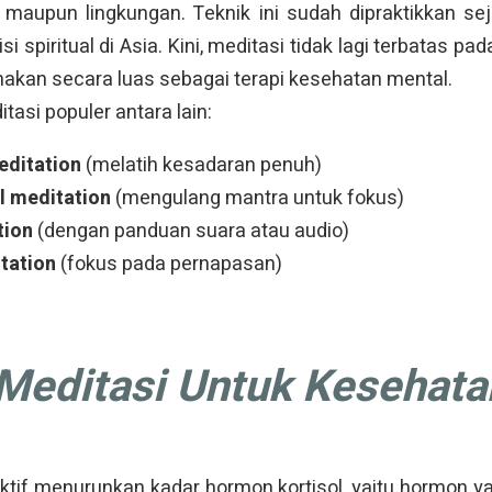
i maupun lingkungan. Teknik ini sudah dipraktikkan sej
i spiritual di Asia. Kini, meditasi tidak lagi terbatas p
nakan secara luas sebagai terapi kesehatan mental.
tasi populer antara lain:
editation
(melatih kesadaran penuh)
l meditation
(mengulang mantra untuk fokus)
tion
(dengan panduan suara atau audio)
tation
(fokus pada pernapasan)
Meditasi Untuk Kesehata
ektif menurunkan kadar hormon kortisol, yaitu hormon 