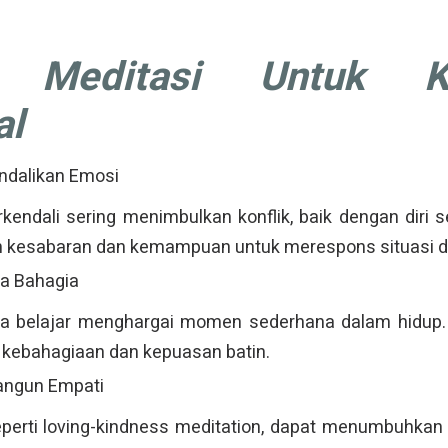
t Meditasi Untuk Ke
al
dalikan Emosi
rkendali sering menimbulkan konflik, baik dengan diri 
tih kesabaran dan kemampuan untuk merespons situasi d
sa Bahagia
ita belajar menghargai momen sederhana dalam hidup. 
kebahagiaan dan kepuasan batin.
ngun Empati
seperti loving-kindness meditation, dapat menumbuhkan