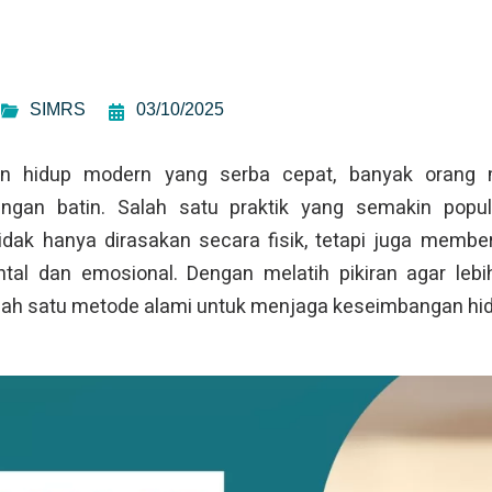
SIMRS
03/10/2025
an hidup modern yang serba cepat, banyak orang 
gan batin. Salah satu praktik yang semakin popule
idak hanya dirasakan secara fisik, tetapi juga membe
tal dan emosional. Dengan melatih pikiran agar lebi
lah satu metode alami untuk menjaga keseimbangan hi