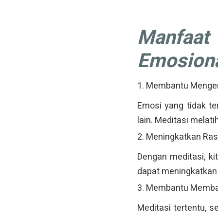
Manfaa
Emosion
1. Membantu Mengen
Emosi yang tidak te
lain. Meditasi mela
2. Meningkatkan Ra
Dengan meditasi, k
dapat meningkatkan 
3. Membantu Memba
Meditasi tertentu, 