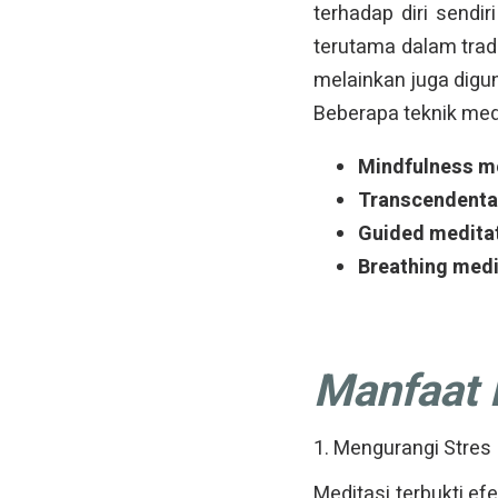
terhadap diri sendir
terutama dalam tradis
melainkan juga digu
Beberapa teknik medi
Mindfulness m
Transcendenta
Guided medita
Breathing medi
Manfaat 
1. Mengurangi Stres
Meditasi terbukti ef