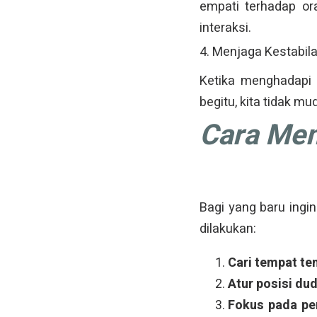
empati terhadap or
interaksi.
4. Menjaga Kestabila
Ketika menghadapi 
begitu, kita tidak m
Cara Mem
Bagi yang baru ingi
dilakukan:
Cari tempat te
Atur posisi du
Fokus pada pe