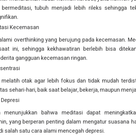
n bermeditasi, tubuh menjadi lebih rileks sehingga t
nifikan.
tasi Kecemasan
ami overthinking yang berujung pada kecemasan. Medi
at ini, sehingga kekhawatiran berlebih bisa ditekan
derita gangguan kecemasan ringan.
sentrasi
elatih otak agar lebih fokus dan tidak mudah terdistr
as sehari-hari, baik saat belajar, bekerja, maupun menjal
 Depresi
an menunjukkan bahwa meditasi dapat meningkatk
in, yang berperan penting dalam mengatur suasana ha
di salah satu cara alami mencegah depresi.