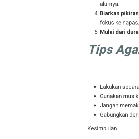
alurnya.
Biarkan pikiran
fokus ke napas
Mulai dari dura
Tips Agar
Lakukan secara 
Gunakan musik re
Jangan memaksak
Gabungkan deng
Kesimpulan