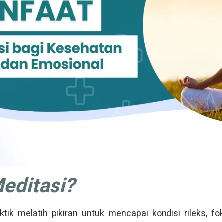
Meditasi?
ktik melatih pikiran untuk mencapai kondisi rileks, fo