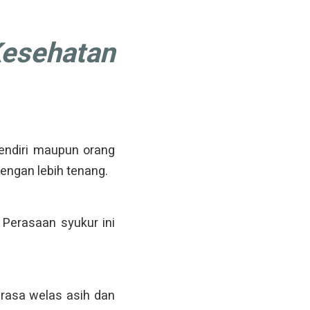
sehatan
sendiri maupun orang
engan lebih tenang.
Perasaan syukur ini
 rasa welas asih dan