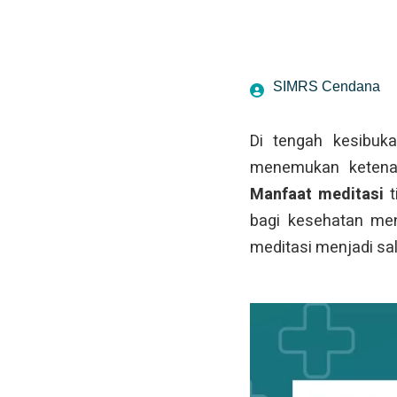
SIMRS Cendana
Di tengah kesibuk
menemukan ketenan
Manfaat meditasi
t
bagi kesehatan men
meditasi menjadi sa