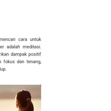
mencari cara untuk
r adalah meditasi.
rikan dampak positif
h fokus dan tenang,
dup.