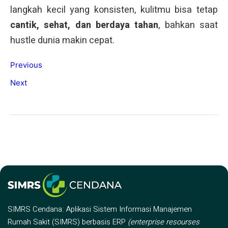
langkah kecil yang konsisten, kulitmu bisa tetap
cantik, sehat, dan berdaya tahan
, bahkan saat
hustle dunia makin cepat.
Previous
Next
SIMRS Cendana: Aplikasi Sistem Informasi Manajemen
Rumah Sakit (SIMRS) berbasis ERP
(enterprise resourses