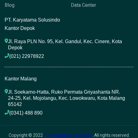
Blog
Data Center
P
T. Karyatama Solusindo
Kantor Depok
Jl. Raya PLN No. 95, Kel. Gandul, Kec. Cinere, Kota 
Depok
(021) 22978922 
Kantor Malang
Jl. Soekarno-Hatta, Ruko Permata Griyashanta NR. 
24-25, Kel. Mojolangu, Kec. Lowokwaru, Kota Malang 
65142
(0341) 488 890 
Copyright © 2022
PT. Karyatama Solusindo
. All rights reserved.