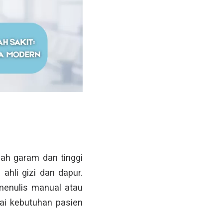
dah garam dan tinggi
ahli gizi dan dapur.
u menulis manual atau
uai kebutuhan pasien