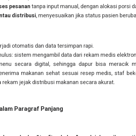
ses pesanan
tanpa input manual, dengan alokasi porsi d
tau distribusi
, menyesuaikan jika status pasien beruba
rjadi otomatis dan data tersimpan rapi.
us: sistem mengambil data dari rekam medis elektronik 
enu secara digital, sehingga dapur bisa meracik m
enerima makanan sehat sesuai resep medis, staf beker
 rekam jejak distribusi makanan secara akurat.
Dalam Paragraf Panjang