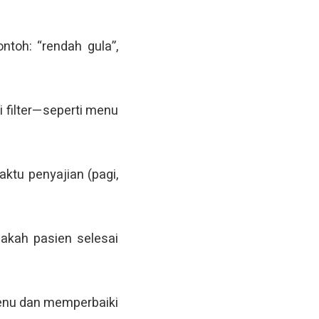
ntoh: “rendah gula”,
 filter—seperti menu
aktu penyajian (pagi,
pakah pasien selesai
enu dan memperbaiki