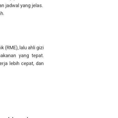
an jadwal yang jelas.
h.
(RME), lalu ahli gizi
akanan yang tepat.
ja lebih cepat, dan