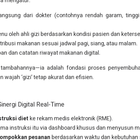
 Ia mengatur:
 langsung dari dokter (contohnya rendah garam, tingg
 oleh ahli gizi berdasarkan kondisi pasien dan keterse
tribusi makanan sesuai jadwal pagi, siang, atau malam.
an dan catatan riwayat makanan digital.
 tambahannya—ia adalah fondasi proses penyembuhan
wajah ‘gizi’ tetap akurat dan efisien.
inergi Digital Real-Time
struksi diet
ke rekam medis elektronik (RME).
ma instruksi itu via dashboard khusus dan menyusun me
lompokkan pesanan
berdasarkan waktu dan kebutuhan s