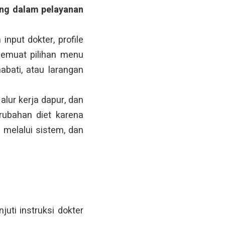
ing dalam pelayanan
nput dokter, profile
memuat pilihan menu
abati, atau larangan
lur kerja dapur, dan
rubahan diet karena
i melalui sistem, dan
uti instruksi dokter