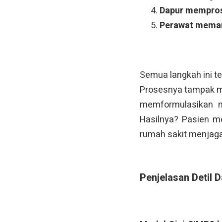
Dapur mempro
Perawat meman
Semua langkah ini te
Prosesnya tampak mul
memformulasikan m
Hasilnya? Pasien m
rumah sakit menjaga
Penjelasan Detil 