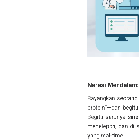
Narasi Mendalam: 
Bayangkan seorang d
protein”—dan begitu
Begitu serunya siner
menelepon, dan di s
yang real-time.