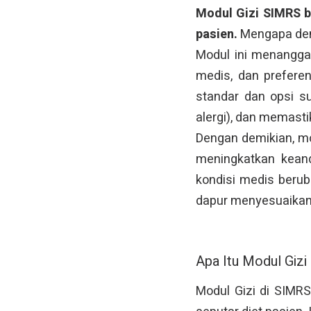
Modul Gizi SIMRS b
pasien.
Mengapa de
Modul ini menanggap
medis, dan prefere
standar dan opsi su
alergi), dan memasti
Dengan demikian, mo
meningkatkan keand
kondisi medis beruba
dapur menyesuaikan
Apa Itu Modul Giz
Modul Gizi di SIMRS