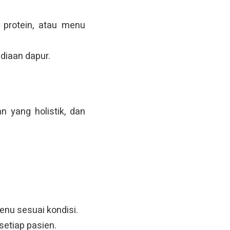
i protein, atau menu
diaan dapur.
 yang holistik, dan
nu sesuai kondisi.
etiap pasien.