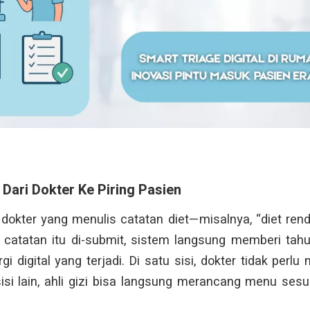
Dari Dokter Ke Piring Pasien
okter yang menulis catatan diet—misalnya, “diet ren
 catatan itu di-submit, sistem langsung memberi tahu 
gi digital yang terjadi. Di satu sisi, dokter tidak perl
isi lain, ahli gizi bisa langsung merancang menu ses