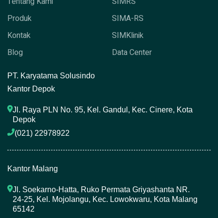
Tentang Kami
SIMRS
Produk
SIMA-RS
Kontak
SIMKlinik
Blog
Data Center
P
T. Karyatama Solusindo
Kantor Depok
Jl. Raya PLN No. 95, Kel. Gandul, Kec. Cinere, Kota 
Depok
(021) 22978922 
Kantor Malang
Jl. Soekarno-Hatta, Ruko Permata Griyashanta NR. 
24-25, Kel. Mojolangu, Kec. Lowokwaru, Kota Malang 
65142