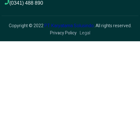
(0341) 488 890 
Copyright © 2022
PT. Karyatama Solusindo
. All rights reserved.
Privacy Policy
Legal