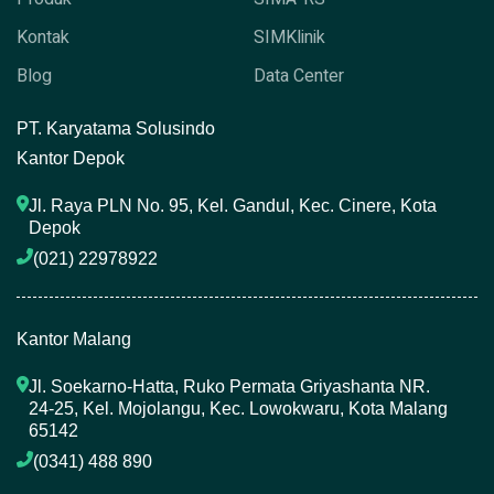
Kontak
SIMKlinik
Blog
Data Center
P
T. Karyatama Solusindo
Kantor Depok
Jl. Raya PLN No. 95, Kel. Gandul, Kec. Cinere, Kota 
Depok
(021) 22978922 
Kantor Malang
Jl. Soekarno-Hatta, Ruko Permata Griyashanta NR. 
24-25, Kel. Mojolangu, Kec. Lowokwaru, Kota Malang 
65142
(0341) 488 890 