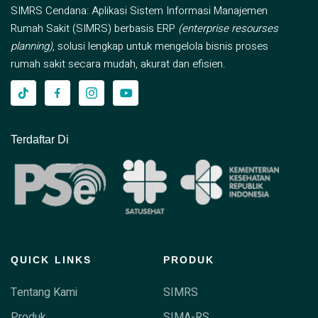
SIMRS Cendana: Aplikasi Sistem Informasi Manajemen
Rumah Sakit (SIMRS) berbasis ERP
(enterprise resourses
planning)
, solusi lengkap untuk mengelola bisnis proses
rumah sakit secara mudah, akurat dan efisien.
Terdaftar Di
QUICK LINKS
PRODUK
Tentang Kami
SIMRS
Produk
SIMA-RS