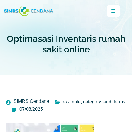
Optimasasi Inventaris rumah
sakit online
SIMRS Cendana
example
,
category
,
and
,
terms
07/08/2025