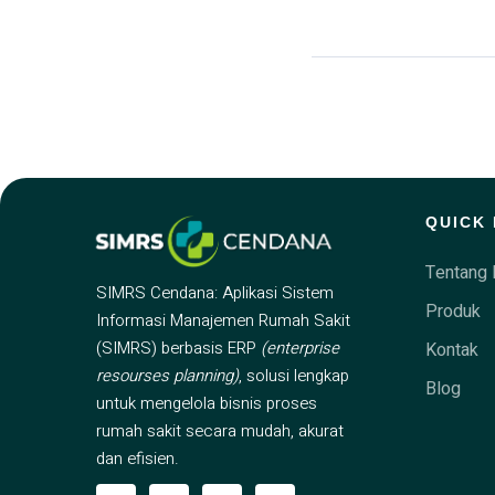
QUICK 
Tentang 
SIMRS Cendana: Aplikasi Sistem
Produk
Informasi Manajemen Rumah Sakit
(SIMRS) berbasis ERP
(enterprise
Kontak
resourses planning)
, solusi lengkap
Blog
untuk mengelola bisnis proses
rumah sakit secara mudah, akurat
dan efisien.