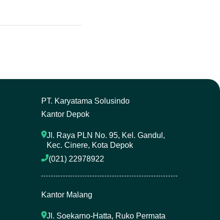
P
T. Karyatama Solusindo
Kantor Depok
Jl. Raya PLN No. 95, Kel. Gandul, 
Kec. Cinere, Kota Depok
(021) 22978922 
Kantor Malang
Jl. Soekarno-Hatta, Ruko Permata 