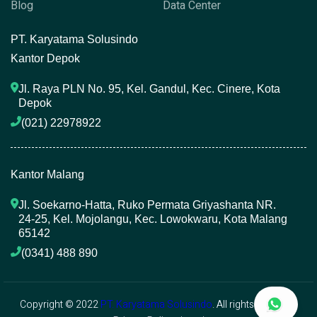
Blog
Data Center
P
T. Karyatama Solusindo
Kantor Depok
Jl. Raya PLN No. 95, Kel. Gandul, Kec. Cinere, Kota 
Depok
(021) 22978922 
Kantor Malang
Jl. Soekarno-Hatta, Ruko Permata Griyashanta NR. 
24-25, Kel. Mojolangu, Kec. Lowokwaru, Kota Malang 
65142
(0341) 488 890 
Copyright © 2022
PT. Karyatama Solusindo
. All rights reserved.