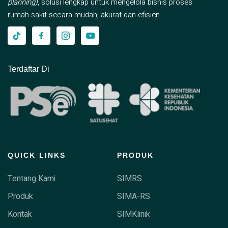
planning)
, solusi lengkap untuk mengelola bisnis proses
rumah sakit secara mudah, akurat dan efisien.
Terdaftar Di
QUICK LINKS
PRODUK
Tentang Kami
SIMRS
Produk
SIMA-RS
Kontak
SIMKlinik