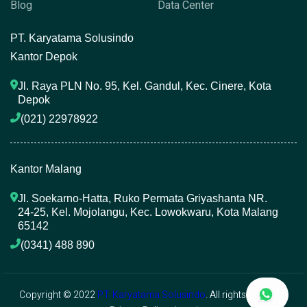
Blog
Data Center
P
T. Karyatama Solusindo
Kantor Depok
Jl. Raya PLN No. 95, Kel. Gandul, Kec. Cinere, Kota 
Depok
(021) 22978922 
Kantor Malang
Jl. Soekarno-Hatta, Ruko Permata Griyashanta NR. 
24-25, Kel. Mojolangu, Kec. Lowokwaru, Kota Malang 
65142
(0341) 488 890 
Copyright © 2022
PT. Karyatama Solusindo
. All rights reserved.