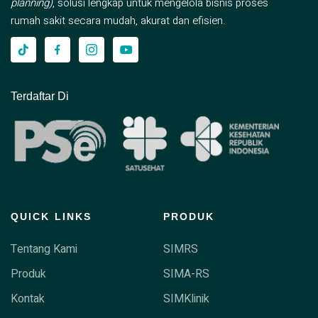
planning)
, solusi lengkap untuk mengelola bisnis proses
rumah sakit secara mudah, akurat dan efisien.
Terdaftar Di
QUICK LINKS
PRODUK
Tentang Kami
SIMRS
Produk
SIMA-RS
Kontak
SIMKlinik