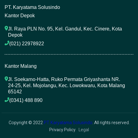
P
T. Karyatama Solusindo
Kantor Depok
Jl. Raya PLN No. 95, Kel. Gandul, Kec. Cinere, Kota 
Depok
(021) 22978922 
Kantor Malang
Jl. Soekarno-Hatta, Ruko Permata Griyashanta NR. 
24-25, Kel. Mojolangu, Kec. Lowokwaru, Kota Malang 
65142
(0341) 488 890 
Copyright © 2022
PT. Karyatama Solusindo
. All rights reserved.
Privacy Policy
Legal