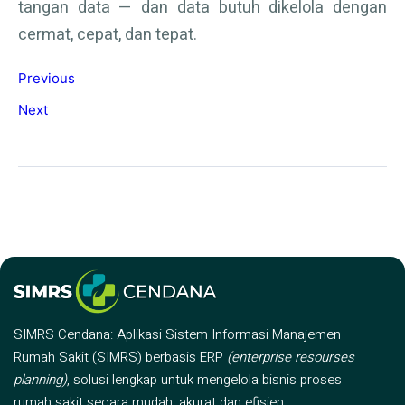
tangan data — dan data butuh dikelola dengan
cermat, cepat, dan tepat.
Previous
Next
SIMRS Cendana: Aplikasi Sistem Informasi Manajemen
Rumah Sakit (SIMRS) berbasis ERP
(enterprise resourses
planning)
, solusi lengkap untuk mengelola bisnis proses
rumah sakit secara mudah, akurat dan efisien.