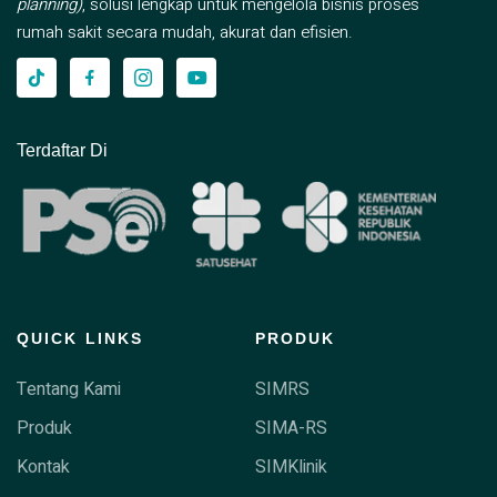
planning)
, solusi lengkap untuk mengelola bisnis proses
rumah sakit secara mudah, akurat dan efisien.
Terdaftar Di
QUICK LINKS
PRODUK
Tentang Kami
SIMRS
Produk
SIMA-RS
Kontak
SIMKlinik