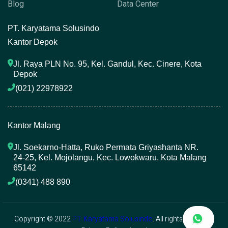
Blog
Data Center
P
T. Karyatama Solusindo
Kantor Depok
Jl. Raya PLN No. 95, Kel. Gandul, Kec. Cinere, Kota 
Depok
(021) 22978922 
Kantor Malang
Jl. Soekarno-Hatta, Ruko Permata Griyashanta NR. 
24-25, Kel. Mojolangu, Kec. Lowokwaru, Kota Malang 
65142
(0341) 488 890 
Copyright © 2022
PT. Karyatama Solusindo
. All rights reserved.