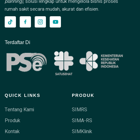
planning)
, solusi lengkap untuk mengelola bisnis proses
rumah sakit secara mudah, akurat dan efisien.
Terdaftar Di
QUICK LINKS
PRODUK
Tentang Kami
SIMRS
Produk
SIMA-RS
Kontak
SIMKlinik