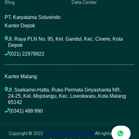
Blog
Data Center
P
T. Karyatama Solusindo
Kantor Depok
Jl. Raya PLN No. 95, Kel. Gandul, Kec. Cinere, Kota 
Depok
(021) 22978922 
Kantor Malang
Jl. Soekarno-Hatta, Ruko Permata Griyashanta NR. 
24-25, Kel. Mojolangu, Kec. Lowokwaru, Kota Malang 
65142
(0341) 488 890 
Copyright © 2022
PT. Karyatama Solusindo
. All rights reserved.