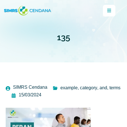
135
SIMRS Cendana
example
,
category
,
and
,
terms
15/03/2024