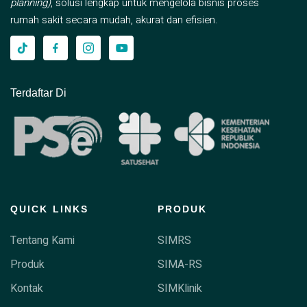
planning)
, solusi lengkap untuk mengelola bisnis proses
rumah sakit secara mudah, akurat dan efisien.
Terdaftar Di
QUICK LINKS
PRODUK
Tentang Kami
SIMRS
Produk
SIMA-RS
Kontak
SIMKlinik