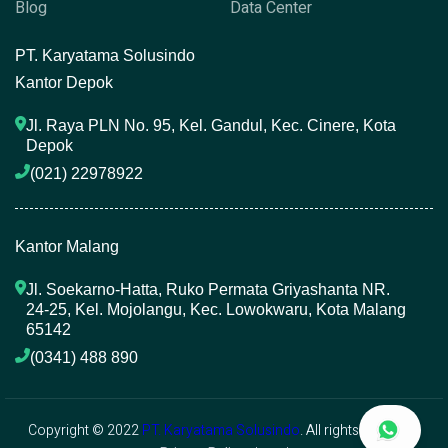
Blog
Data Center
P
T. Karyatama Solusindo
Kantor Depok
Jl. Raya PLN No. 95, Kel. Gandul, Kec. Cinere, Kota 
Depok
(021) 22978922 
Kantor Malang
Jl. Soekarno-Hatta, Ruko Permata Griyashanta NR. 
24-25, Kel. Mojolangu, Kec. Lowokwaru, Kota Malang 
65142
(0341) 488 890 
Copyright © 2022
PT. Karyatama Solusindo
. All rights reserved.