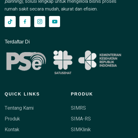
planning)
, solusi lengkap untuk mengelola bisnis proses
rumah sakit secara mudah, akurat dan efisien.
Terdaftar Di
QUICK LINKS
PRODUK
Tentang Kami
SIMRS
Produk
SIMA-RS
Kontak
SIMKlinik