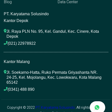
Blog
Data Center
P
T. Karyatama Solusindo
Kantor Depok
Jl. Raya PLN No. 95, Kel. Gandul, Kec. Cinere, Kota 
Depok
(021) 22978922 
Kantor Malang
Jl. Soekarno-Hatta, Ruko Permata Griyashanta NR. 
24-25, Kel. Mojolangu, Kec. Lowokwaru, Kota Malang 
65142
(0341) 488 890 
Copyright © 2022
PT. Karyatama Solusindo
. All rights reserved.