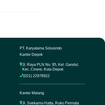
P
T. Karyatama Solusindo
Kantor Depok
Jl. Raya PLN No. 95, Kel. Gandul, 
Kec. Cinere, Kota Depok
(021) 22978922 
Kantor Malang
Jl. Soekarno-Hatta, Ruko Permata 