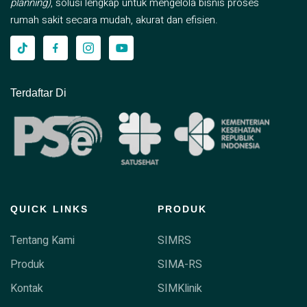
planning)
, solusi lengkap untuk mengelola bisnis proses
rumah sakit secara mudah, akurat dan efisien.
Terdaftar Di
QUICK LINKS
PRODUK
Tentang Kami
SIMRS
Produk
SIMA-RS
Kontak
SIMKlinik