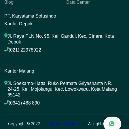
Blog
Data Center
P
T. Karyatama Solusindo
Kantor Depok
Jl. Raya PLN No. 95, Kel. Gandul, Kec. Cinere, Kota 
Depok
(021) 22978922 
Kantor Malang
Jl. Soekarno-Hatta, Ruko Permata Griyashanta NR. 
24-25, Kel. Mojolangu, Kec. Lowokwaru, Kota Malang 
65142
(0341) 488 890 
Copyright © 2022
PT. Karyatama Solusindo
. All rights reserved.