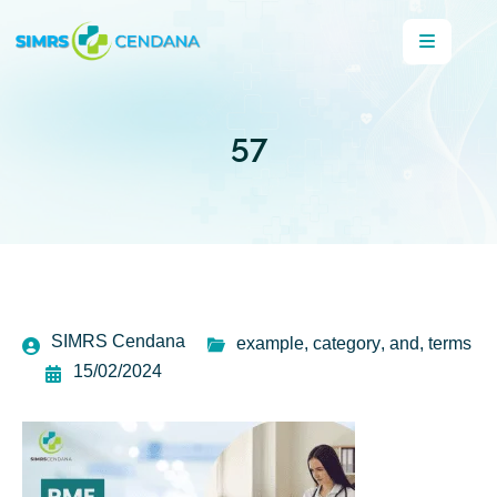
57
SIMRS Cendana
example
,
category
,
and
,
terms
15/02/2024