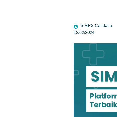
SIMRS Cendana
12/02/2024