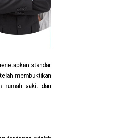
menetapkan standar
telah membuktikan
n rumah sakit dan