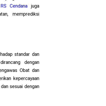
MRS Cendana
juga
tan, memprediksi
rhadap standar dan
 dirancang dengan
Pengawas Obat dan
erikan kepercayaan
 dan sesuai dengan