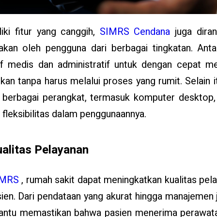
iki fitur yang canggih,
SIMRS Cendana
juga dira
akan oleh pengguna dari berbagai tingkatan. Antar
 medis dan administratif untuk dengan cepat m
an tanpa harus melalui proses yang rumit. Selain itu
i berbagai perangkat, termasuk komputer desktop, 
 fleksibilitas dalam penggunaannya.
alitas Pelayanan
IMRS
, rumah sakit dapat meningkatkan kualitas pe
ien. Dari pendataan yang akurat hingga manajemen j
antu memastikan bahwa pasien menerima perawata