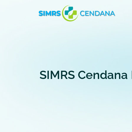
SIMRS Cendana P