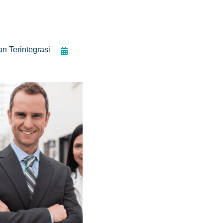
n Terintegrasi