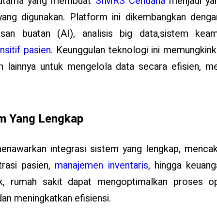
r utama yang membuat
SIMRS Cendana
menjadi ya
ang digunakan. Platform ini dikembangkan dengan 
san buatan (AI), analisis big data,sistem keam
nsitif pasien
. Keunggulan teknologi ini memungkink
 lainnya untuk mengelola data secara efisien, me
em Yang Lengkap
nawarkan integrasi sistem yang lengkap, mencak
trasi pasien,
manajemen inventaris
, hingga keuan
ik, rumah sakit dapat mengoptimalkan proses o
dan meningkatkan efisiensi.