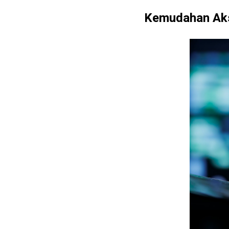
Kemudahan Ak