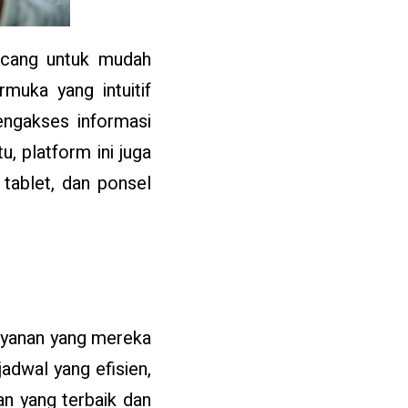
ncang untuk mudah
muka yang intuitif
engakses informasi
, platform ini juga
tablet, dan ponsel
layanan yang mereka
adwal yang efisien,
n yang terbaik dan