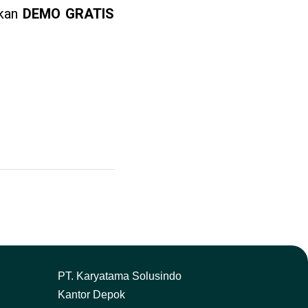
tkan
DEMO GRATIS
P
T. Karyatama Solusindo
Kantor Depok