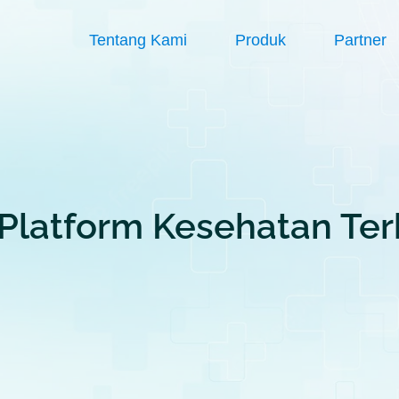
Tentang Kami
Produk
Partner
latform Kesehatan Terb