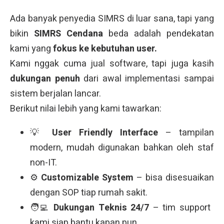
Ada banyak penyedia SIMRS di luar sana, tapi yang
bikin
SIMRS Cendana
beda adalah pendekatan
kami yang
fokus ke kebutuhan user.
Kami nggak cuma jual software, tapi juga kasih
dukungan penuh
dari awal implementasi sampai
sistem berjalan lancar.
Berikut nilai lebih yang kami tawarkan:
💡
User Friendly Interface
– tampilan
modern, mudah digunakan bahkan oleh staf
non-IT.
⚙️
Customizable System
– bisa disesuaikan
dengan SOP tiap rumah sakit.
🧑‍💻
Dukungan Teknis 24/7
– tim support
kami siap bantu kapan pun.