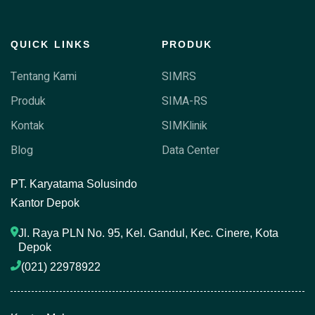
QUICK LINKS
PRODUK
Tentang Kami
SIMRS
Produk
SIMA-RS
Kontak
SIMKlinik
Blog
Data Center
P
T. Karyatama Solusindo
Kantor Depok
Jl. Raya PLN No. 95, Kel. Gandul, Kec. Cinere, Kota 
Depok
(021) 22978922 