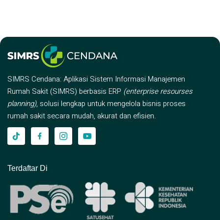
SIMRS Cendana: Aplikasi Sistem Informasi Manajemen
Rumah Sakit (SIMRS) berbasis ERP
(enterprise resourses
planning)
, solusi lengkap untuk mengelola bisnis proses
rumah sakit secara mudah, akurat dan efisien.
Terdaftar Di