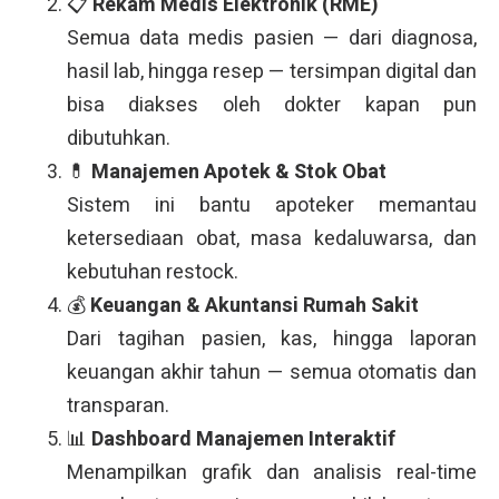
📋
Rekam Medis Elektronik (RME)
Semua data medis pasien — dari diagnosa,
hasil lab, hingga resep — tersimpan digital dan
bisa diakses oleh dokter kapan pun
dibutuhkan.
💊
Manajemen Apotek & Stok Obat
Sistem ini bantu apoteker memantau
ketersediaan obat, masa kedaluwarsa, dan
kebutuhan restock.
💰
Keuangan & Akuntansi Rumah Sakit
Dari tagihan pasien, kas, hingga laporan
keuangan akhir tahun — semua otomatis dan
transparan.
📊
Dashboard Manajemen Interaktif
Menampilkan grafik dan analisis real-time