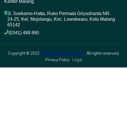
Kantor Malang
Jl. Soekarno-Hatta, Ruko Permata Griyashanta NR. 
24-25, Kel. Mojolangu, Kec. Lowokwaru, Kota Malang 
65142
(0341) 488 890 
Copyright © 2022
PT. Karyatama Solusindo
. All rights reserved.
Privacy Policy
Legal