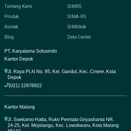
Tentang Kami
SIMRS
Produk
SIMA-RS
Kontak
SIMKlinik
Blog
Data Center
P
T. Karyatama Solusindo
Kantor Depok
Jl. Raya PLN No. 95, Kel. Gandul, Kec. Cinere, Kota 
Depok
(021) 22978922 
Kantor Malang
Jl. Soekarno-Hatta, Ruko Permata Griyashanta NR. 
24-25, Kel. Mojolangu, Kec. Lowokwaru, Kota Malang 