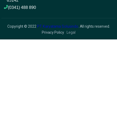
65142
(0341) 488 890 
Copyright © 2022
PT. Karyatama Solusindo
. All rights reserved.
Privacy Policy
Legal