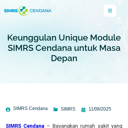
Keunggulan Unique Module
SIMRS Cendana untuk Masa
Depan
SIMRS Cendana
SIMRS
11/08/2025
SIMRS Cendana
– Bayangkan rumah sakit yang