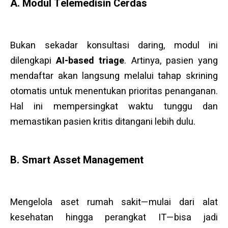
A. Modul Telemedisin Cerdas
Bukan sekadar konsultasi daring, modul ini
dilengkapi
AI-based triage
. Artinya, pasien yang
mendaftar akan langsung melalui tahap skrining
otomatis untuk menentukan prioritas penanganan.
Hal ini mempersingkat waktu tunggu dan
memastikan pasien kritis ditangani lebih dulu.
B. Smart Asset Management
Mengelola aset rumah sakit—mulai dari alat
kesehatan hingga perangkat IT—bisa jadi