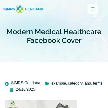
Modern Medical Healthcare
Facebook Cover
SIMRS Cendana
example
,
category
,
and
,
terms
24/10/2025