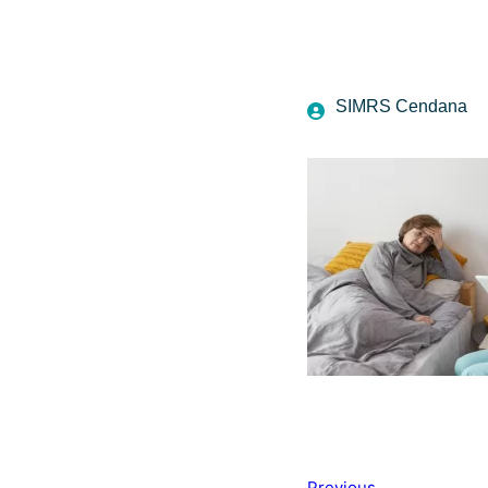
SIMRS Cendana
Previous