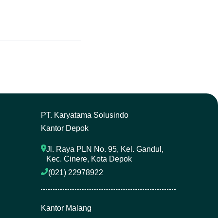
P
T. Karyatama Solusindo
Kantor Depok
Jl. Raya PLN No. 95, Kel. Gandul, 
Kec. Cinere, Kota Depok
(021) 22978922 
Kantor Malang