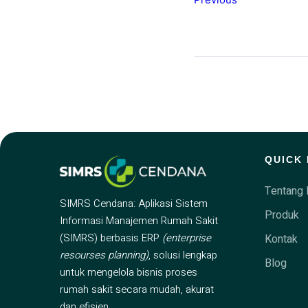
QUICK 
Tentang 
SIMRS Cendana: Aplikasi Sistem
Produk
Informasi Manajemen Rumah Sakit
(SIMRS) berbasis ERP
(enterprise
Kontak
resourses planning)
, solusi lengkap
Blog
untuk mengelola bisnis proses
rumah sakit secara mudah, akurat
dan efisien.