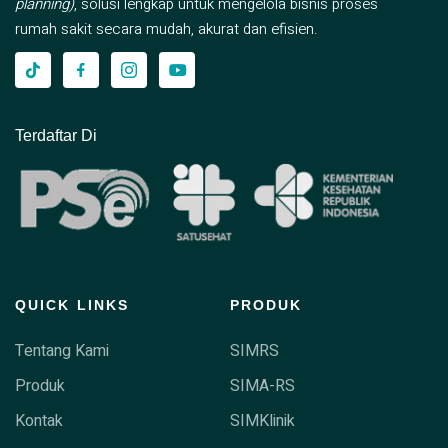
planning)
, solusi lengkap untuk mengelola bisnis proses
rumah sakit secara mudah, akurat dan efisien.
Terdaftar Di
QUICK LINKS
PRODUK
Tentang Kami
SIMRS
Produk
SIMA-RS
Kontak
SIMKlinik