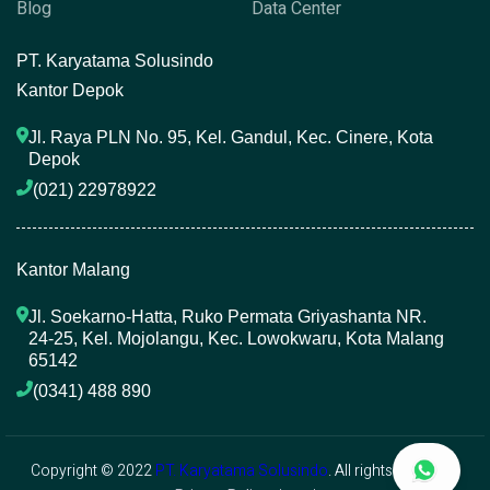
Blog
Data Center
P
T. Karyatama Solusindo
Kantor Depok
Jl. Raya PLN No. 95, Kel. Gandul, Kec. Cinere, Kota 
Depok
(021) 22978922 
Kantor Malang
Jl. Soekarno-Hatta, Ruko Permata Griyashanta NR. 
24-25, Kel. Mojolangu, Kec. Lowokwaru, Kota Malang 
65142
(0341) 488 890 
Copyright © 2022
PT. Karyatama Solusindo
. All rights reserved.