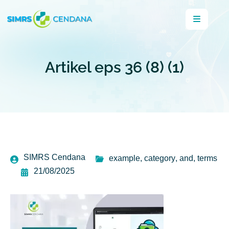
Artikel eps 36 (8) (1)
SIMRS Cendana
example
,
category
,
and
,
terms
21/08/2025