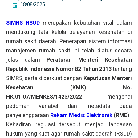
18/08/2025
SIMRS RSUD
merupakan kebutuhan vital dalam
mendukung tata kelola pelayanan kesehatan di
rumah sakit daerah. Penerapan sistem informasi
manajemen rumah sakit ini telah diatur secara
jelas dalam
Peraturan Menteri Kesehatan
Republik Indonesia Nomor 82 Tahun 2013
tentang
SIMRS, serta diperkuat dengan
Keputusan Menteri
Kesehatan (KMK) No.
HK.01.07/MENKES/1423/2022
mengenai
pedoman variabel dan metadata pada
penyelenggaraan
Rekam Medis Elektronik
(RME)
.
Kehadiran regulasi tersebut menjadi landasan
hukum yang kuat agar rumah sakit daerah (RSUD)