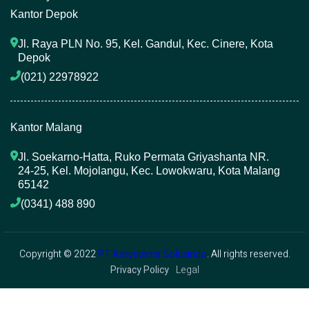
Kantor Depok
Jl. Raya PLN No. 95, Kel. Gandul, Kec. Cinere, Kota 
Depok
(021) 22978922 
Kantor Malang
Jl. Soekarno-Hatta, Ruko Permata Griyashanta NR. 
24-25, Kel. Mojolangu, Kec. Lowokwaru, Kota Malang 
65142
(0341) 488 890 
Copyright © 2022
PT. Karyatama Solusindo
. All rights reserved.
Privacy Policy
Legal