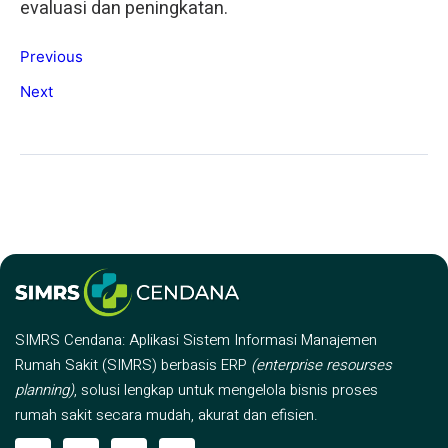
evaluasi dan peningkatan.
Previous
Next
SIMRS Cendana: Aplikasi Sistem Informasi Manajemen
Rumah Sakit (SIMRS) berbasis ERP
(enterprise resourses
planning)
, solusi lengkap untuk mengelola bisnis proses
rumah sakit secara mudah, akurat dan efisien.