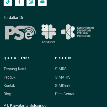
Terdaftar Di
QUICK LINKS
PRODUK
Tentang Kami
SIMRS
Produk
SIMA-RS
Kontak
SIMKlinik
Blog
Data Center
P
T. Karyatama Solusindo