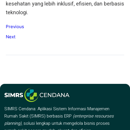
kesehatan yang lebih inklusif, efisien, dan berbasis
teknologi.
Previous
Next
SIMRS Cendana: Aplikasi Sistem Informasi Manajemen
Rumah Sakit (SIMRS) berbasis ERP
(enterprise resourses
planning)
, solusi lengkap untuk mengelola bisnis proses