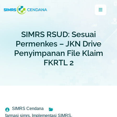
SIMRS RSUD: Sesuai
Permenkes – JKN Drive
Penyimpanan File Klaim
FKRTL 2
SIMRS Cendana
farmasi simrs
,
Implementasi SIMRS
,