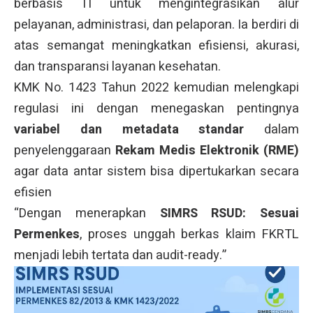
berbasis TI untuk mengintegrasikan alur
pelayanan, administrasi, dan pelaporan. Ia berdiri di
atas semangat meningkatkan efisiensi, akurasi,
dan transparansi layanan kesehatan.
KMK No. 1423 Tahun 2022 kemudian melengkapi
regulasi ini dengan menegaskan pentingnya
variabel dan metadata standar
dalam
penyelenggaraan
Rekam Medis Elektronik (RME)
agar data antar sistem bisa dipertukarkan secara
efisien
“Dengan menerapkan
SIMRS RSUD: Sesuai
Permenkes
, proses unggah berkas klaim FKRTL
menjadi lebih tertata dan audit-ready.”