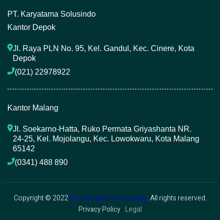
P
T. Karyatama Solusindo
Kantor Depok
Jl. Raya PLN No. 95, Kel. Gandul, Kec. Cinere, Kota 
Depok
(021) 22978922 
Kantor Malang
Jl. Soekarno-Hatta, Ruko Permata Griyashanta NR. 
24-25, Kel. Mojolangu, Kec. Lowokwaru, Kota Malang 
65142
(0341) 488 890 
Copyright © 2022
PT. Karyatama Solusindo
. All rights reserved.
Privacy Policy
Legal