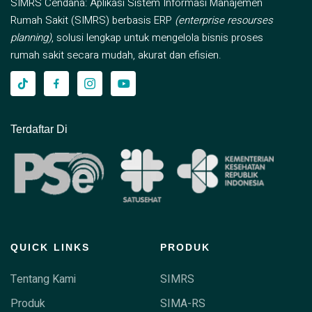
SIMRS Cendana: Aplikasi Sistem Informasi Manajemen
Rumah Sakit (SIMRS) berbasis ERP
(enterprise resourses
planning)
, solusi lengkap untuk mengelola bisnis proses
rumah sakit secara mudah, akurat dan efisien.
Terdaftar Di
QUICK LINKS
PRODUK
Tentang Kami
SIMRS
Produk
SIMA-RS