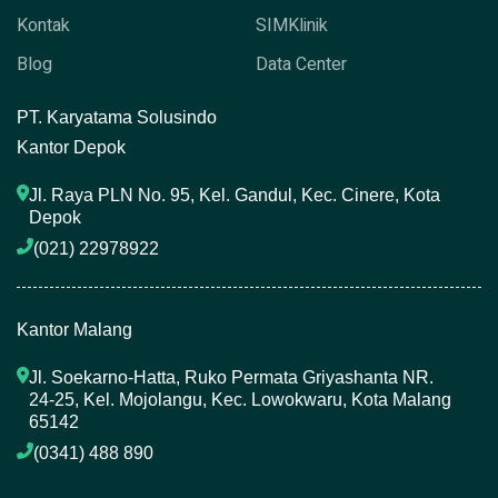
Kontak
SIMKlinik
Blog
Data Center
P
T. Karyatama Solusindo
Kantor Depok
Jl. Raya PLN No. 95, Kel. Gandul, Kec. Cinere, Kota 
Depok
(021) 22978922 
Kantor Malang
Jl. Soekarno-Hatta, Ruko Permata Griyashanta NR. 
24-25, Kel. Mojolangu, Kec. Lowokwaru, Kota Malang 
65142
(0341) 488 890 