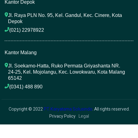
Kantor Depok
Jl. Raya PLN No. 95, Kel. Gandul, Kec. Cinere, Kota 
Depok
(021) 22978922 
Kantor Malang
Jl. Soekarno-Hatta, Ruko Permata Griyashanta NR. 
24-25, Kel. Mojolangu, Kec. Lowokwaru, Kota Malang 
65142
(0341) 488 890 
Copyright © 2022
PT. Karyatama Solusindo
. All rights reserved.
Privacy Policy
Legal