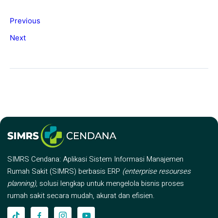
Previous
Next
SIMRS Cendana: Aplikasi Sistem Informasi Manajemen
Rumah Sakit (SIMRS) berbasis ERP
(enterprise resourses
planning)
, solusi lengkap untuk mengelola bisnis proses
rumah sakit secara mudah, akurat dan efisien.