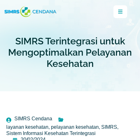
SIMRS Terintegrasi untuk
Mengoptimalkan Pelayanan
Kesehatan
SIMRS Cendana
layanan kesehatan
,
pelayanan kesehatan
,
SIMRS
,
Sistem Informasi Kesehatan Terintegrasi
20/02/2024