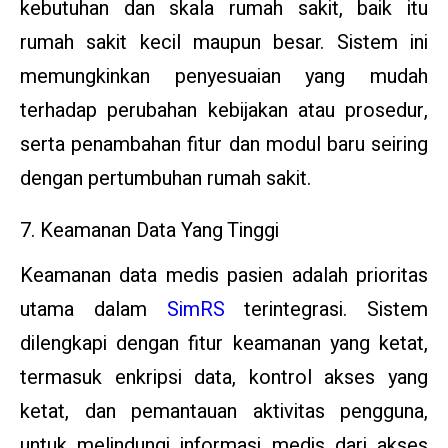
kebutuhan dan skala rumah sakit, baik itu
rumah sakit kecil maupun besar. Sistem ini
memungkinkan penyesuaian yang mudah
terhadap perubahan kebijakan atau prosedur,
serta penambahan fitur dan modul baru seiring
dengan pertumbuhan rumah sakit.
7. Keamanan Data Yang Tinggi
Keamanan data medis pasien adalah prioritas
utama dalam
SimRS
terintegrasi. Sistem
dilengkapi dengan fitur keamanan yang ketat,
termasuk enkripsi data, kontrol akses yang
ketat, dan pemantauan aktivitas pengguna,
untuk melindungi informasi medis dari akses