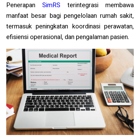
Penerapan
SimRS
terintegrasi membawa
manfaat besar bagi pengelolaan rumah sakit,
termasuk peningkatan koordinasi perawatan,
efisiensi operasional, dan pengalaman pasien.