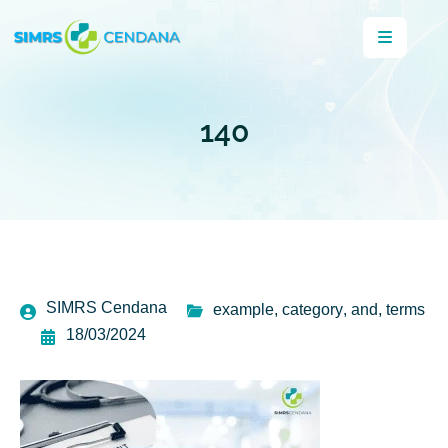
140
SIMRS Cendana
example
,
category
,
and
,
terms
18/03/2024