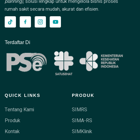
planning)
, solusi lengkap untuk mengelola bisnis proses
rumah sakit secara mudah, akurat dan efisien.
Terdaftar Di
QUICK LINKS
PRODUK
Tentang Kami
SIMRS
Produk
SIMA-RS
Kontak
SIMKlinik