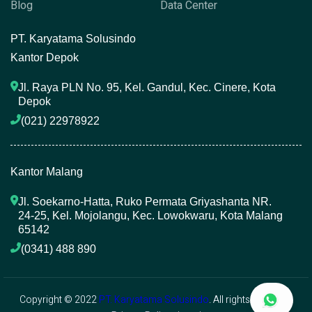
Blog
Data Center
P
T. Karyatama Solusindo
Kantor Depok
Jl. Raya PLN No. 95, Kel. Gandul, Kec. Cinere, Kota 
Depok
(021) 22978922 
Kantor Malang
Jl. Soekarno-Hatta, Ruko Permata Griyashanta NR. 
24-25, Kel. Mojolangu, Kec. Lowokwaru, Kota Malang 
65142
(0341) 488 890 
Copyright © 2022
PT. Karyatama Solusindo
. All rights reserved.