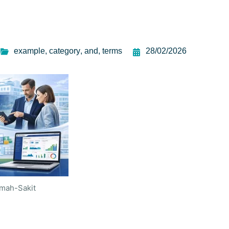
example
,
category
,
and
,
terms
28/02/2026
mah-Sakit