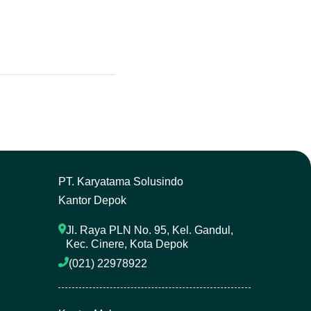
P
T. Karyatama Solusindo
Kantor Depok
Jl. Raya PLN No. 95, Kel. Gandul, 
Kec. Cinere, Kota Depok
(021) 22978922 