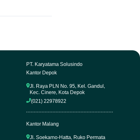
P
T. Karyatama Solusindo
Kantor Depok
Jl. Raya PLN No. 95, Kel. Gandul, 
Kec. Cinere, Kota Depok
(021) 22978922 
Kantor Malang
Jl. Soekarno-Hatta, Ruko Permata 