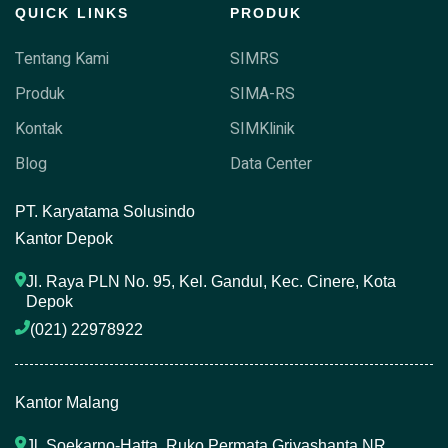
QUICK LINKS
PRODUK
Tentang Kami
SIMRS
Produk
SIMA-RS
Kontak
SIMKlinik
Blog
Data Center
P
T. Karyatama Solusindo
Kantor Depok
Jl. Raya PLN No. 95, Kel. Gandul, Kec. Cinere, Kota 
Depok
(021) 22978922 
Kantor Malang
Jl. Soekarno-Hatta, Ruko Permata Griyashanta NR. 