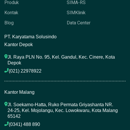
Produk
SIMA-RS
Kontak
SIMKlinik
Blog
Data Center
P
T. Karyatama Solusindo
Kantor Depok
Jl. Raya PLN No. 95, Kel. Gandul, Kec. Cinere, Kota 
Depok
(021) 22978922 
Kantor Malang
Jl. Soekarno-Hatta, Ruko Permata Griyashanta NR. 
24-25, Kel. Mojolangu, Kec. Lowokwaru, Kota Malang 
65142
(0341) 488 890 