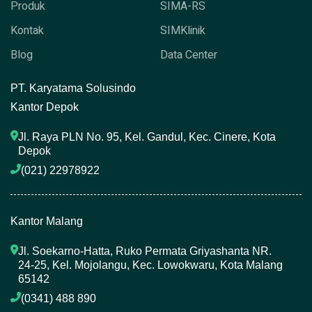
Produk
SIMA-RS
Kontak
SIMKlinik
Blog
Data Center
P
T. Karyatama Solusindo
Kantor Depok
Jl. Raya PLN No. 95, Kel. Gandul, Kec. Cinere, Kota 
Depok
(021) 22978922 
Kantor Malang
Jl. Soekarno-Hatta, Ruko Permata Griyashanta NR. 
24-25, Kel. Mojolangu, Kec. Lowokwaru, Kota Malang 
65142
(0341) 488 890 