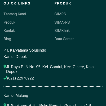
QUICK LINKS
PRODUK
Tentang Kami
SIMRS
Produk
SIMA-RS
Kontak
SIMKlinik
Blog
Data Center
P
T. Karyatama Solusindo
Kantor Depok
Jl. Raya PLN No. 95, Kel. Gandul, Kec. Cinere, Kota 
Depok
(021) 22978922 
Kantor Malang
Jl. Soekarno-Hatta, Ruko Permata Griyashanta NR. 