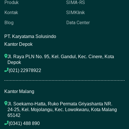
Produk
SIMA-RS
Kontak
SIMKlinik
Blog
Data Center
P
T. Karyatama Solusindo
Kantor Depok
Jl. Raya PLN No. 95, Kel. Gandul, Kec. Cinere, Kota 
Depok
(021) 22978922 
Kantor Malang
Jl. Soekarno-Hatta, Ruko Permata Griyashanta NR. 
24-25, Kel. Mojolangu, Kec. Lowokwaru, Kota Malang 
65142
(0341) 488 890 