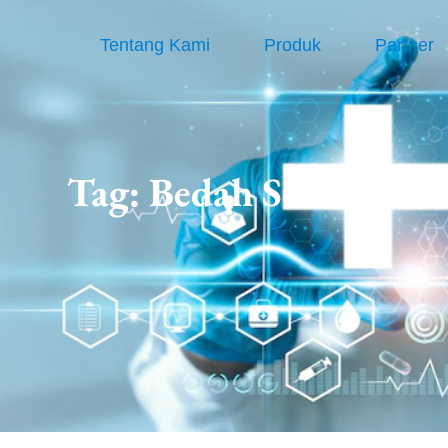
Tentang Kami
Produk
Partner
Tag:
Bedah Sentral