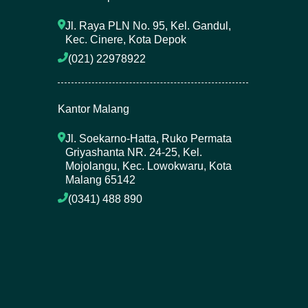
Jl. Raya PLN No. 95, Kel. Gandul, 
Kec. Cinere, Kota Depok
(021) 22978922 
Kantor Malang
Jl. Soekarno-Hatta, Ruko Permata 
Griyashanta NR. 24-25, Kel. 
Mojolangu, Kec. Lowokwaru, Kota 
Malang 65142
(0341) 488 890 