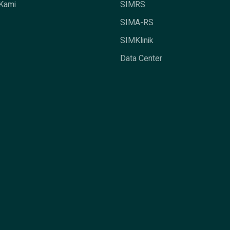
Kami
SIMRS
SIMA-RS
SIMKlinik
Data Center