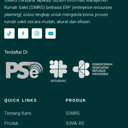
SIMRS Cendana: Aplikasi Sistem Informasi Manajemen
Rumah Sakit (SIMRS) berbasis ERP
(enterprise resourses
planning)
, solusi lengkap untuk mengelola bisnis proses
rumah sakit secara mudah, akurat dan efisien.
Terdaftar Di
QUICK LINKS
PRODUK
Tentang Kami
SIMRS
Produk
SIMA-RS