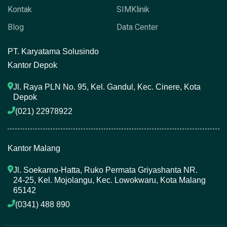
Kontak
SIMKlinik
Blog
Data Center
P
T. Karyatama Solusindo
Kantor Depok
Jl. Raya PLN No. 95, Kel. Gandul, Kec. Cinere, Kota 
Depok
(021) 22978922 
Kantor Malang
Jl. Soekarno-Hatta, Ruko Permata Griyashanta NR. 
24-25, Kel. Mojolangu, Kec. Lowokwaru, Kota Malang 
65142
(0341) 488 890 