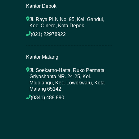
Kantor Depok
Jl. Raya PLN No. 95, Kel. Gandul, 
Kec. Cinere, Kota Depok
(021) 22978922 
Kantor Malang
Jl. Soekarno-Hatta, Ruko Permata 
Griyashanta NR. 24-25, Kel. 
Mojolangu, Kec. Lowokwaru, Kota 
Malang 65142
(0341) 488 890 