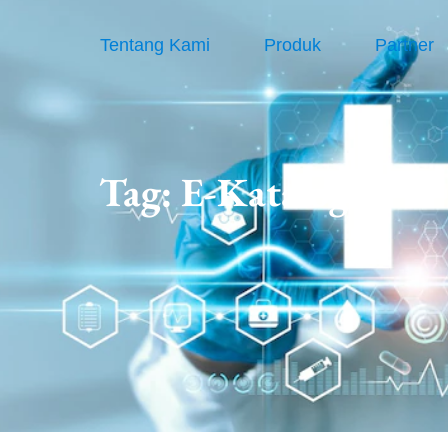
Tentang Kami
Produk
Partner
Tag:
E-Katalog