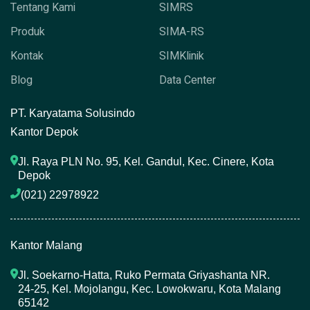
Tentang Kami
SIMRS
Produk
SIMA-RS
Kontak
SIMKlinik
Blog
Data Center
P
T. Karyatama Solusindo
Kantor Depok
Jl. Raya PLN No. 95, Kel. Gandul, Kec. Cinere, Kota 
Depok
(021) 22978922 
Kantor Malang
Jl. Soekarno-Hatta, Ruko Permata Griyashanta NR. 
24-25, Kel. Mojolangu, Kec. Lowokwaru, Kota Malang 
65142