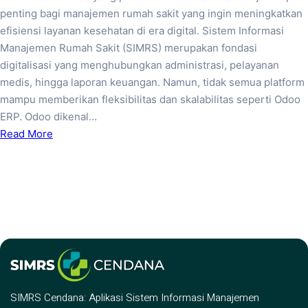
penting bagi manajemen rumah sakit yang ingin meningkatkan
efisiensi layanan kesehatan di era digital. Sistem Informasi
Manajemen Rumah Sakit (SIMRS) merupakan fondasi
digitalisasi yang menghubungkan administrasi, pelayanan
medis, hingga laporan keuangan. Namun, tidak semua platform
mampu memberikan fleksibilitas dan skalabilitas seperti Odoo
ERP. Odoo dikenal…
Read More
SIMRS Cendana: Aplikasi Sistem Informasi Manajemen