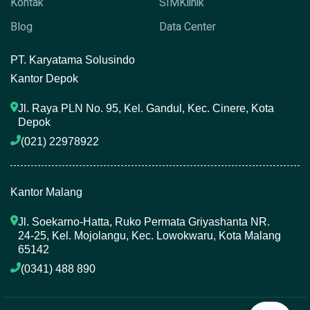
Kontak
SIMKlinik
Blog
Data Center
P
T. Karyatama Solusindo
Kantor Depok
Jl. Raya PLN No. 95, Kel. Gandul, Kec. Cinere, Kota 
Depok
(021) 22978922 
Kantor Malang
Jl. Soekarno-Hatta, Ruko Permata Griyashanta NR. 
24-25, Kel. Mojolangu, Kec. Lowokwaru, Kota Malang 
65142
(0341) 488 890 