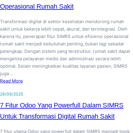
Operasional Rumah Sakit
Transformasi digital di sektor kesehatan mendorong rumah
sakit untuk bekerja lebih cepat, akurat, dan terintegrasi. Oleh
karena itu, penerapan fitur SIMRS untuk efisiensi operasional
rumah sakit menjadi kebutuhan penting, bukan lagi sekadar
pelengkap. Dengan sistem yang terstruktur, rumah sakit dapat
mengelola pelayanan medis dan administrasi secara lebih
optimal. Selain meningkatkan kualitas layanan pasien, SIMRS
juga…
Read More
26/09/2025
7 Fitur Odoo Yang Powerfull Dalam SIMRS
Untuk Transformasi Digital Rumah Sakit
7 fitur utama Odoo yang powerfull dalam SIMRS menjadi topik