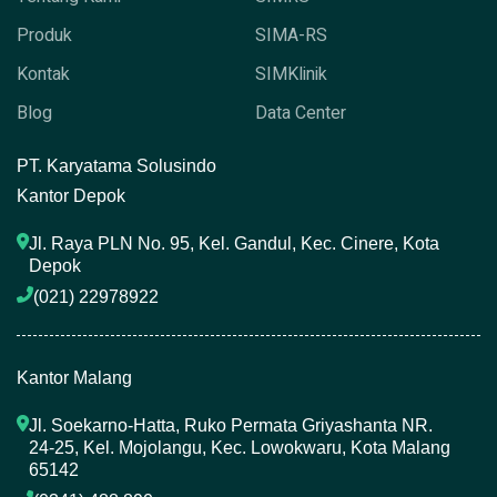
Produk
SIMA-RS
Kontak
SIMKlinik
Blog
Data Center
P
T. Karyatama Solusindo
Kantor Depok
Jl. Raya PLN No. 95, Kel. Gandul, Kec. Cinere, Kota 
Depok
(021) 22978922 
Kantor Malang
Jl. Soekarno-Hatta, Ruko Permata Griyashanta NR. 
24-25, Kel. Mojolangu, Kec. Lowokwaru, Kota Malang 
65142