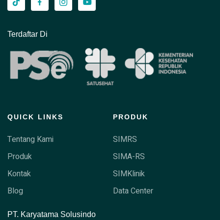
Terdaftar Di
QUICK LINKS
PRODUK
Tentang Kami
SIMRS
Produk
SIMA-RS
Kontak
SIMKlinik
Blog
Data Center
P
T. Karyatama Solusindo