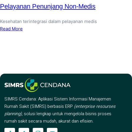
Pelayanan Penunjang Non-Medis
Kesehatan terintegrasi dalam pelayanan medis
Read More
SIMRS Cendana: Aplikasi Sistem Informasi Manajemen
Rumah Sakit (SIMRS) berbasis ERP
(enterprise resourses
planning)
, solusi lengkap untuk mengelola bisnis proses
rumah sakit secara mudah, akurat dan efisien.