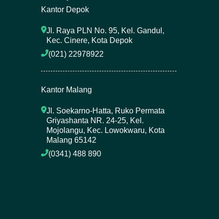
Kantor Depok
Jl. Raya PLN No. 95, Kel. Gandul, 
Kec. Cinere, Kota Depok
(021) 22978922 
Kantor Malang
Jl. Soekarno-Hatta, Ruko Permata 
Griyashanta NR. 24-25, Kel. 
Mojolangu, Kec. Lowokwaru, Kota 
Malang 65142
(0341) 488 890 