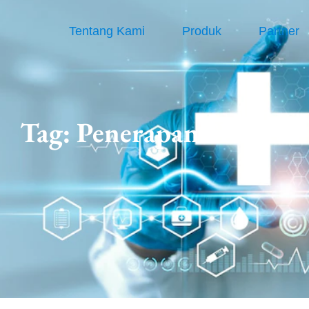
Tentang Kami
Produk
Partner
Tag:
Penerapan SIMRS