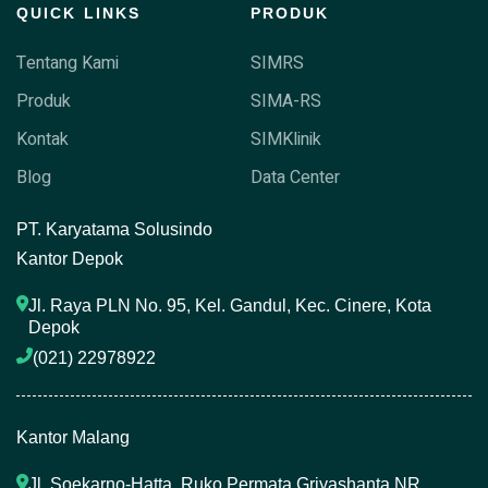
QUICK LINKS
PRODUK
Tentang Kami
SIMRS
Produk
SIMA-RS
Kontak
SIMKlinik
Blog
Data Center
P
T. Karyatama Solusindo
Kantor Depok
Jl. Raya PLN No. 95, Kel. Gandul, Kec. Cinere, Kota 
Depok
(021) 22978922 
Kantor Malang
Jl. Soekarno-Hatta, Ruko Permata Griyashanta NR. 