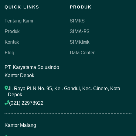
QUICK LINKS
PRODUK
Tentang Kami
SIMRS
Produk
SIMA-RS
Kontak
SIMKlinik
Blog
Data Center
P
T. Karyatama Solusindo
Kantor Depok
Jl. Raya PLN No. 95, Kel. Gandul, Kec. Cinere, Kota 
Depok
(021) 22978922 
Kantor Malang