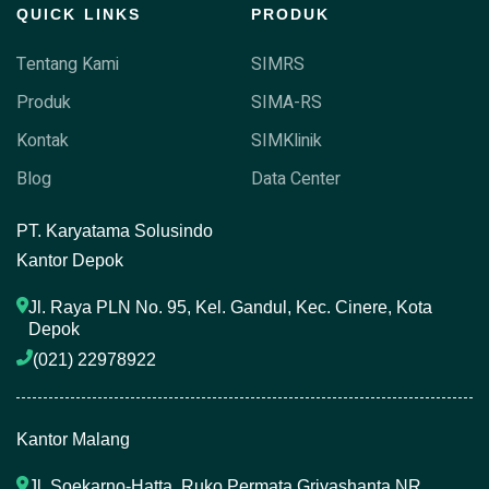
QUICK LINKS
PRODUK
Tentang Kami
SIMRS
Produk
SIMA-RS
Kontak
SIMKlinik
Blog
Data Center
P
T. Karyatama Solusindo
Kantor Depok
Jl. Raya PLN No. 95, Kel. Gandul, Kec. Cinere, Kota 
Depok
(021) 22978922 
Kantor Malang
Jl. Soekarno-Hatta, Ruko Permata Griyashanta NR. 