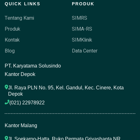
QUICK LINKS
PRODUK
Tentang Kami
SIMRS
Produk
SIMA-RS
Kontak
SIMKlinik
Blog
Data Center
P
T. Karyatama Solusindo
Kantor Depok
Jl. Raya PLN No. 95, Kel. Gandul, Kec. Cinere, Kota 
Depok
(021) 22978922 
Kantor Malang
Jl. Soekarno-Hatta, Ruko Permata Griyashanta NR. 