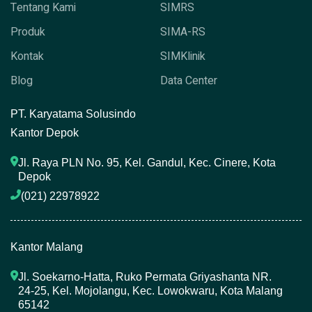
Tentang Kami
SIMRS
Produk
SIMA-RS
Kontak
SIMKlinik
Blog
Data Center
P
T. Karyatama Solusindo
Kantor Depok
Jl. Raya PLN No. 95, Kel. Gandul, Kec. Cinere, Kota 
Depok
(021) 22978922 
Kantor Malang
Jl. Soekarno-Hatta, Ruko Permata Griyashanta NR. 
24-25, Kel. Mojolangu, Kec. Lowokwaru, Kota Malang 
65142