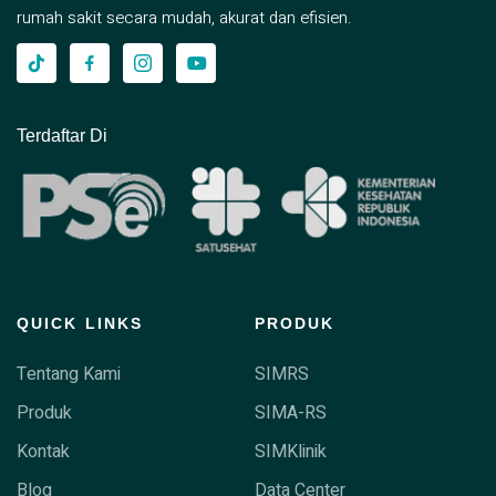
rumah sakit secara mudah, akurat dan efisien.
Terdaftar Di
QUICK LINKS
PRODUK
Tentang Kami
SIMRS
Produk
SIMA-RS
Kontak
SIMKlinik
Blog
Data Center