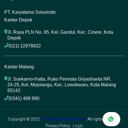
P
T. Karyatama Solusindo
Kantor Depok
Jl. Raya PLN No. 95, Kel. Gandul, Kec. Cinere, Kota 
Depok
(021) 22978922 
Kantor Malang
Jl. Soekarno-Hatta, Ruko Permata Griyashanta NR. 
24-25, Kel. Mojolangu, Kec. Lowokwaru, Kota Malang 
65142
(0341) 488 890 
Copyright © 2022
PT. Karyatama Solusindo
. All rights reserved.
Privacy Policy
Legal