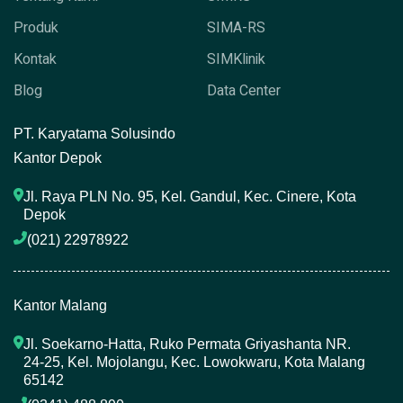
Produk
SIMA-RS
Kontak
SIMKlinik
Blog
Data Center
P
T. Karyatama Solusindo
Kantor Depok
Jl. Raya PLN No. 95, Kel. Gandul, Kec. Cinere, Kota 
Depok
(021) 22978922 
Kantor Malang
Jl. Soekarno-Hatta, Ruko Permata Griyashanta NR. 
24-25, Kel. Mojolangu, Kec. Lowokwaru, Kota Malang 
65142