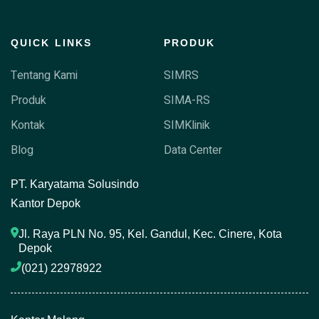
QUICK LINKS
PRODUK
Tentang Kami
SIMRS
Produk
SIMA-RS
Kontak
SIMKlinik
Blog
Data Center
P
T. Karyatama Solusindo
Kantor Depok
Jl. Raya PLN No. 95, Kel. Gandul, Kec. Cinere, Kota 
Depok
(021) 22978922 